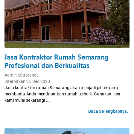
Jasa Kontraktor Rumah Semarang
Profesional dan Berkualitas
Admin Mitrarenov
Diterbitkan 25 Dec 2020
Jasa kontraktor rumah Semarang akan menjadi pihak yang
membantu Anda mendapatkan rumah terbaik. Gunakan jasa
kami mulai sekarang! ...
Baca Selengkapnya..