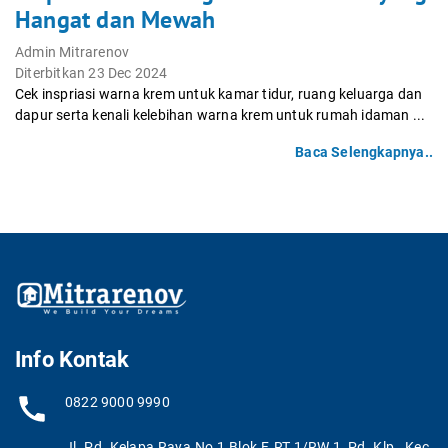
Hangat dan Mewah
Admin Mitrarenov
Diterbitkan 23 Dec 2024
Cek inspriasi warna krem untuk kamar tidur, ruang keluarga dan
dapur serta kenali kelebihan warna krem untuk rumah idaman ...
Baca Selengkapnya..
Info Kontak
0822 9000 9990
Jl. Pd. Kelapa Raya No.1 Blok F, RT.1/RW.1, Pd. Klp., Kec.