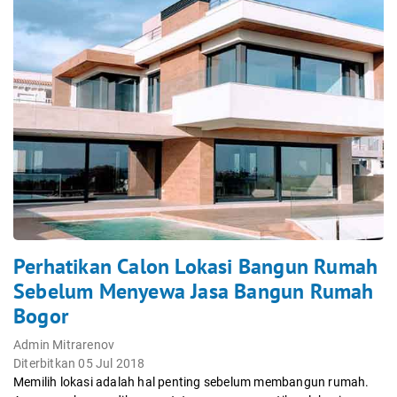
Perhatikan Calon Lokasi Bangun Rumah
Sebelum Menyewa Jasa Bangun Rumah
Bogor
Admin Mitrarenov
Diterbitkan 05 Jul 2018
Memilih lokasi adalah hal penting sebelum membangun rumah.