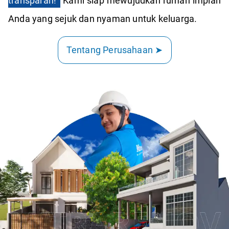
transparan!
Kami siap mewujudkan rumah impian
Anda yang sejuk dan nyaman untuk keluarga.
Tentang Perusahaan ➤