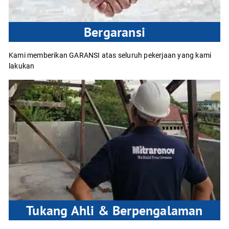
Bergaransi
Kami memberikan GARANSI atas seluruh pekerjaan yang kami
lakukan
Tukang Ahli & Berpengalaman