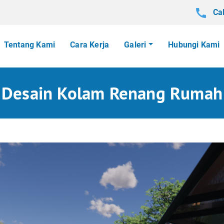
Cal
Tentang Kami
Cara Kerja
Galeri
Hubungi Kami
Desain Kolam Renang Rumah