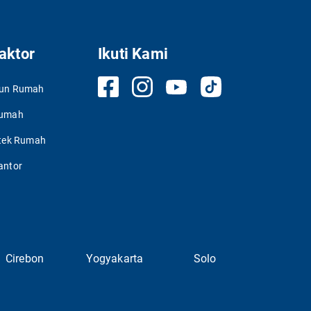
aktor
Ikuti Kami
gun Rumah
Rumah
itek Rumah
antor
Cirebon
Yogyakarta
Solo