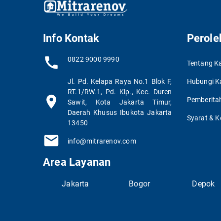
Info Kontak
Perole
0822 9000 9990
Tentang K
Jl. Pd. Kelapa Raya No.1 Blok F,
Hubungi K
RT.1/RW.1, Pd. Klp., Kec. Duren
Pemberitah
Sawit, Kota Jakarta Timur,
Daerah Khusus Ibukota Jakarta
Syarat & K
13450
info@mitrarenov.com
Area Layanan
Jakarta
Bogor
Depok