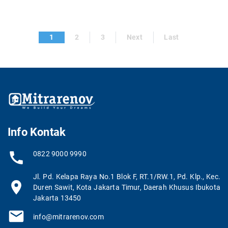
1
2
3
Next
Last
Info Kontak
0822 9000 9990
Jl. Pd. Kelapa Raya No.1 Blok F, RT.1/RW.1, Pd. Klp., Kec.
Duren Sawit, Kota Jakarta Timur, Daerah Khusus Ibukota
Jakarta 13450
info@mitrarenov.com