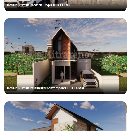
Desain Rumah Modern Tropis Dua Lantai
Desain Rumah minimalis Kontemporer Dua Lantai