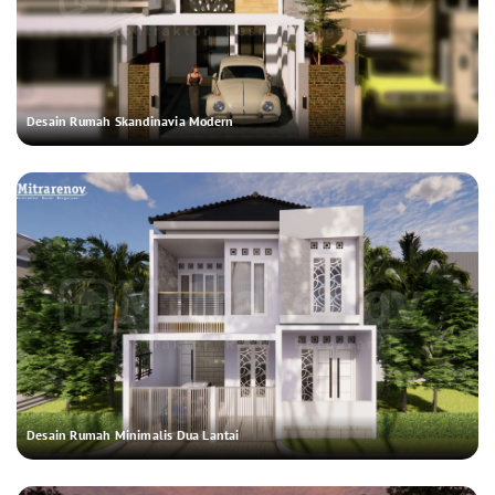
Desain Rumah Skandinavia Modern
Desain Rumah Minimalis Dua Lantai