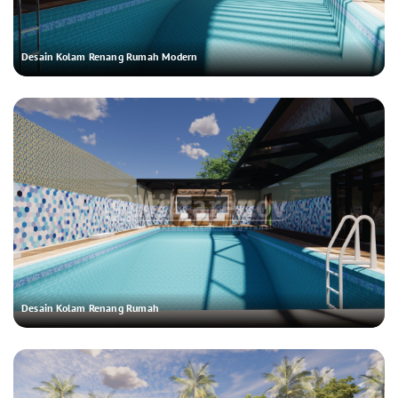
Desain Kolam Renang Rumah Modern
Desain Kolam Renang Rumah