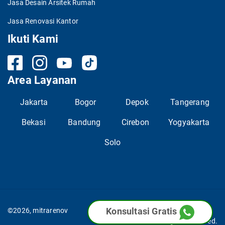
Jasa Desain Arsitek Rumah
Jasa Renovasi Kantor
Ikuti Kami
Area Layanan
Jakarta
Bogor
Depok
Tangerang
Bekasi
Bandung
Cirebon
Yogyakarta
Solo
Konsultasi Gratis
©2026, mitrarenov
All Rights Reserved.