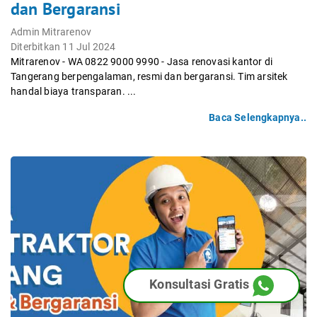
dan Bergaransi
Admin Mitrarenov
Diterbitkan 11 Jul 2024
Mitrarenov - WA 0822 9000 9990 - Jasa renovasi kantor di
Tangerang berpengalaman, resmi dan bergaransi. Tim arsitek
handal biaya transparan. ...
Baca Selengkapnya..
Konsultasi Gratis