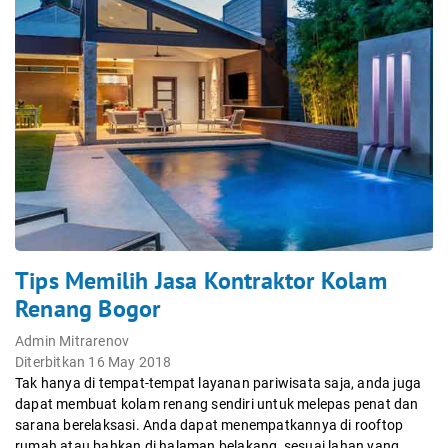
Tips Memilih Jasa Kontraktor Kolam
Renang Bogor
Admin Mitrarenov
Diterbitkan 16 May 2018
Tak hanya di tempat-tempat layanan pariwisata saja, anda juga
dapat membuat kolam renang sendiri untuk melepas penat dan
sarana berelaksasi. Anda dapat menempatkannya di rooftop
rumah atau bahkan di halaman belakang, sesuai lahan yang